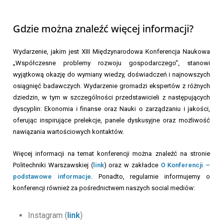
Gdzie można znaleźć więcej informacji?
Wydarzenie, jakim jest XIII Międzynarodowa Konferencja Naukowa
„Współczesne problemy rozwoju gospodarczego”, stanowi
wyjątkową okazję do wymiany wiedzy, doświadczeń i najnowszych
osiągnięć badawczych. Wydarzenie gromadzi ekspertów z różnych
dziedzin, w tym w szczególności przedstawicieli z następujących
dyscyplin: Ekonomia i finanse oraz Nauki o zarządzaniu i jakości,
oferując inspirujące prelekcje, panele dyskusyjne oraz możliwość
nawiązania wartościowych kontaktów.
Więcej informacji na temat konferencji można znaleźć na stronie
Politechniki Warszawskiej (
link
) oraz w zakładce
O Konferencji –
podstawowe informacje
. Ponadto, regularnie informujemy o
konferencji również za pośrednictwem naszych social mediów:
Instagram (
link
)