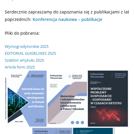
Serdecznie zapraszamy do zapoznania się z publikacjami z lat
poprzednich:
Konferencja naukowa – publikacje
Pliki do pobrania:
Wymogi edytorskie 2025
EDITORIAL GUIDELINES 2025
Szablon artykułu 2025
Article form 2025